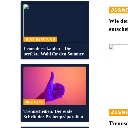
BUSINE
Wie der
entsche
GUTE BERATUNG
Leinenhose kaufen – Die
perfekte Wahl für den Sommer
BUSINESS
Trennscheiben: Der erste
BUSINE
Schritt der Probenpräparation
Trennsc