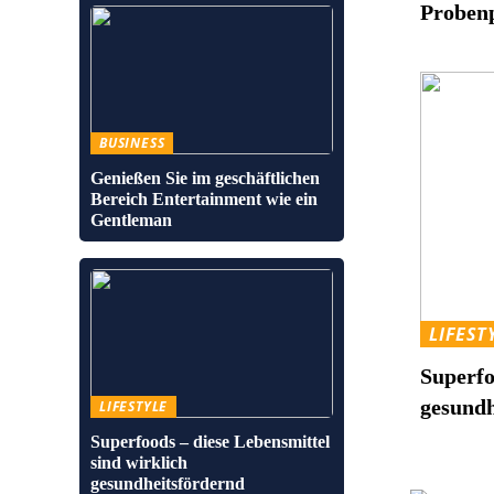
Proben
BUSINESS
Genießen Sie im geschäftlichen
Bereich Entertainment wie ein
Gentleman
LIFEST
Superfo
gesundh
LIFESTYLE
Superfoods – diese Lebensmittel
sind wirklich
gesundheitsfördernd