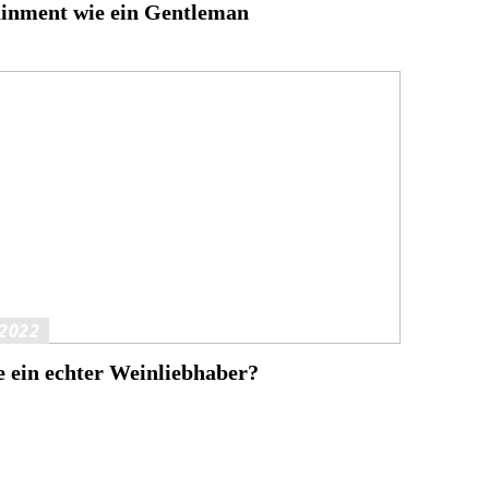
ainment wie ein Gentleman
2022
e ein echter Weinliebhaber?