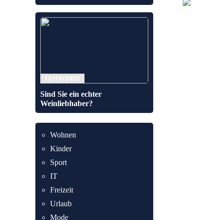
12/10/2022
Sind Sie ein echter
Weinliebhaber?
Wohnen
Kinder
Sport
IT
Freizeit
Urlaub
Mode