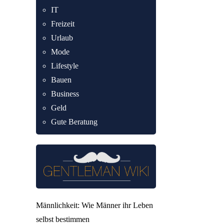
IT
Freizeit
Urlaub
Mode
Lifestyle
Bauen
Business
Geld
Gute Beratung
Männlichkeit: Wie Männer ihr Leben
selbst bestimmen