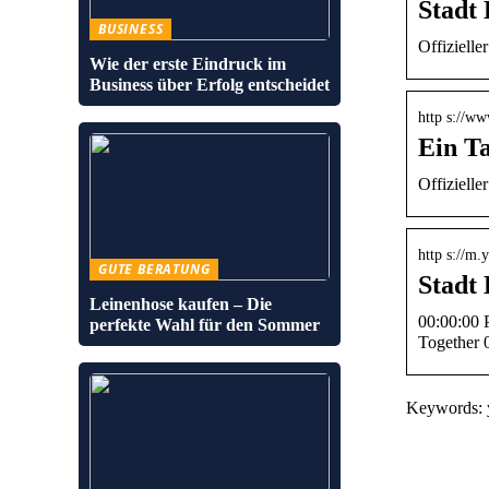
Stadt
BUSINESS
Offiziell
Wie der erste Eindruck im
Business über Erfolg entscheidet
http s://w
Ein T
Offiziell
http s://m.
GUTE BERATUNG
Stadt
Leinenhose kaufen – Die
00:00:00 P
perfekte Wahl für den Sommer
Together 
Keywords: 