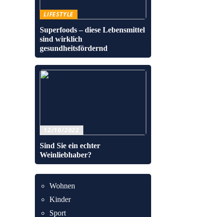
LIFESTYLE
Superfoods – diese Lebensmittel
sind wirklich
gesundheitsfördernd
12/10/2022
Sind Sie ein echter
Weinliebhaber?
Wohnen
Kinder
Sport