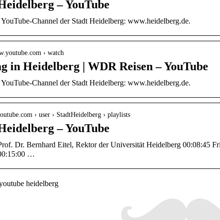
 Heidelberg – YouTube
er YouTube-Channel der Stadt Heidelberg: www.heidelberg.de.
ww.youtube.com › watch
ag in Heidelberg | WDR Reisen – YouTube
er YouTube-Channel der Stadt Heidelberg: www.heidelberg.de.
youtube.com › user › StadtHeidelberg › playlists
 Heidelberg – YouTube
rof. Dr. Bernhard Eitel, Rektor der Universität Heidelberg 00:08:45 Fr
00:15:00 …
youtube heidelberg