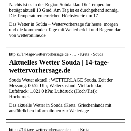
Nachts ist es in der Region Soúda klar. Die Temperatur
beträgt aktuell 13 Grad. Am Tag ist es durchgehend sonnig.
Die Temperaturen erreichen Höchstwerte um 17 …
Das Wetter in Soúda – Wettervorhersage für heute, morgen
und die kommenden Tage mit Wetterbericht und Regenradar
von wetteronline.de
http s://14-tage-wettervorhersage.de › … › Kreta › Souda
Aktuelles Wetter Souda | 14-tage-
wettervorhersage.de
Souda Wetter aktuell ; WETTERLAGE Souda. Zeit der
Messung: 00:52 Uhr; Wetterzustand: Vielfach klar;
Luftdruck: 1.021,0 hPa; Luftdruck (Hoch/Tief):
Hochdruck …
Das aktuelle Wetter in Souda (Kreta, Griechenland) mit
ausführlichen Informationen zur Wetterlage.
http s://14-tage-wettervorhersage.de › … › Kreta