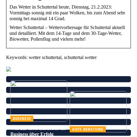
Das Wetter in Schuttertal heute, Dienstag, 21.2.2023:
Vormittags sonnig mit ein paar Wolken, bis zum Abend sehr
sonnig bei maximal 14 Grad.
Wetter Schuttertal – Wettervorhersage für Schuttertal aktuell
und detailliert. Mit dem 14-Tage und dem 30-Tage-Wetter,
Biowetter, Pollenflug und vielem mehr!
Keywords: wetter schuttertal, schuttertal wetter
BUSINESS
Wie der erste Eindruck im
GUTE BERATUNG
Business über Erfolg