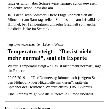
finde es schön, aber Schnee wäre genauso schön gewesen.
Ich denke schon, dass das am …
Ja, is denn scho Sommer? Diese Frage konnten sich die
Münchner am Samstag stellen. Strahlesonne am kristallklaren
Himmel, bei Temperaturen um zehn Grad ließ so mancher
die dicke Jacke im Schrank.
http s://www.watson.de › Leben › Wetter
Temperatur steigt – “Das ist nicht
mehr normal”, sagt ein Experte
Wetter: Temperatur steigt – “Das ist nicht mehr normal”, sagt
ein Experte
22.07.2019 — “Der Donnerstag könnte nach jetzigem Stand
den Höhepunkt der Hitzewelle markieren”, sagte ein
Sprecher des Deutschen Wetterdienstes (DWD) voraus …
Eine Graphik zeigt, wie die Hitzewelle Europa überrollt.
Keywords: wetter nicht normal