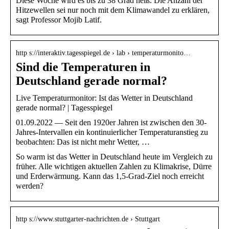
Diese Woche wird es bis zu 38 Grad heiß. Die Anzahl der
Hitzewellen sei nur noch mit dem Klimawandel zu erklären,
sagt Professor Mojib Latif.
http s://interaktiv.tagesspiegel.de › lab › temperaturmonito…
Sind die Temperaturen in
Deutschland gerade normal?
Live Temperaturmonitor: Ist das Wetter in Deutschland
gerade normal? | Tagesspiegel
01.09.2022 — Seit den 1920er Jahren ist zwischen den 30-
Jahres-Intervallen ein kontinuierlicher Temperaturanstieg zu
beobachten: Das ist nicht mehr Wetter, …
So warm ist das Wetter in Deutschland heute im Vergleich zu
früher. Alle wichtigen aktuellen Zahlen zu Klimakrise, Dürre
und Erderwärmung. Kann das 1,5-Grad-Ziel noch erreicht
werden?
http s://www.stuttgarter-nachrichten.de › Stuttgart