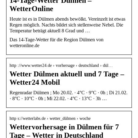
14-Tage-Wetter Dülmen –
WetterOnline
Heute ist es in Dülmen abends bewölkt. Vereinzelt ist etwas
Regen möglich. Nachts bildet sich stellenweise Nebel. Die
Temperatur beträgt aktuell 8 Grad und …
Das 14-Tage-Wetter für die Region Dülmen von
wetteronline.de
http ://www.wetter24.de › vorhersage › deutschland › dül…
Wetter Dülmen aktuell und 7 Tage –
Wetter24 Mobil
Regenradar Dülmen ; Mo 20.02. · 4°C · 9°C · 0h ; Di 21.02.
· 8°C · 10°C · 0h ; Mi 22.02. · 4°C · 13°C · 3h …
http s://wetterlabs.de › wetter_dülmen › woche
Wettervorhersage in Dülmen für 7
Tage – Wetter in Deutschland