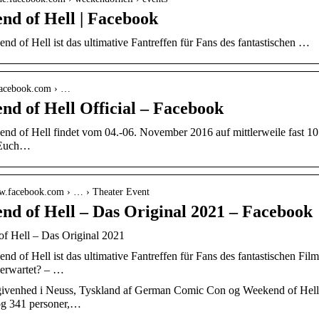
nd of Hell | Facebook
d of Hell ist das ultimative Fantreffen für Fans des fantastischen …
.facebook.com › …
d of Hell Official – Facebook
nd of Hell findet vom 04.-06. November 2016 auf mittlerweile fast 10.
 Euch…
ww.facebook.com › … › Theater Event
nd of Hell – Das Original 2021 – Facebook
f Hell – Das Original 2021
d of Hell ist das ultimative Fantreffen für Fans des fantastischen Film
erwartet? – …
givenhed i Neuss, Tyskland af German Comic Con og Weekend of Hell 
og 341 personer,…