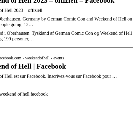
d of Hell 2023 – offiziell – Facebook
 Hell 2023 – offiziell
Oberhausen, Germany by German Comic Con and Weekend of Hell on Sa
eople going. 12…
d i Oberhausen, Tyskland af German Comic Con og Weekend of Hell l
og 199 personer,…
facebook.com › weekendofhell › events
nd of Hell | Facebook
f Hell est sur Facebook. Inscrivez-vous sur Facebook pour …
weekend of hell facebook