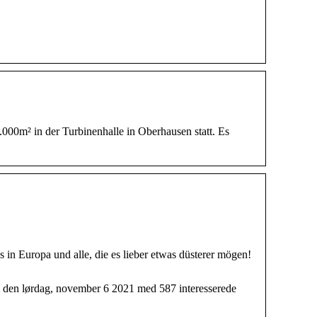
000m² in der Turbinenhalle in Oberhausen statt. Es
s in Europa und alle, die es lieber etwas düsterer mögen!
den lørdag, november 6 2021 med 587 interesserede