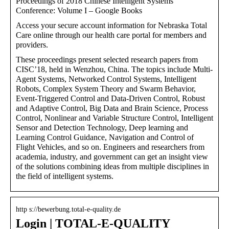
Proceedings of 2018 Chinese Intelligent Systems
Conference: Volume I – Google Books
Access your secure account information for Nebraska Total
Care online through our health care portal for members and
providers.
These proceedings present selected research papers from
CISC’18, held in Wenzhou, China. The topics include Multi-
Agent Systems, Networked Control Systems, Intelligent
Robots, Complex System Theory and Swarm Behavior,
Event-Triggered Control and Data-Driven Control, Robust
and Adaptive Control, Big Data and Brain Science, Process
Control, Nonlinear and Variable Structure Control, Intelligent
Sensor and Detection Technology, Deep learning and
Learning Control Guidance, Navigation and Control of
Flight Vehicles, and so on. Engineers and researchers from
academia, industry, and government can get an insight view
of the solutions combining ideas from multiple disciplines in
the field of intelligent systems.
http s://bewerbung.total-e-quality.de
Login | TOTAL-E-QUALITY