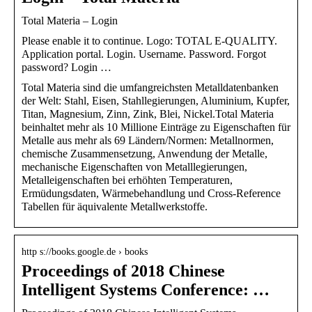
Total Materia – Login
Please enable it to continue. Logo: TOTAL E-QUALITY.
Application portal. Login. Username. Password. Forgot
password? Login …
Total Materia sind die umfangreichsten Metalldatenbanken
der Welt: Stahl, Eisen, Stahllegierungen, Aluminium, Kupfer,
Titan, Magnesium, Zinn, Zink, Blei, Nickel.Total Materia
beinhaltet mehr als 10 Millione Einträge zu Eigenschaften für
Metalle aus mehr als 69 Ländern/Normen: Metallnormen,
chemische Zusammensetzung, Anwendung der Metalle,
mechanische Eigenschaften von Metalllegierungen,
Metalleigenschaften bei erhöhten Temperaturen,
Ermüdungsdaten, Wärmebehandlung und Cross-Reference
Tabellen für äquivalente Metallwerkstoffe.
http s://books.google.de › books
Proceedings of 2018 Chinese
Intelligent Systems Conference: …