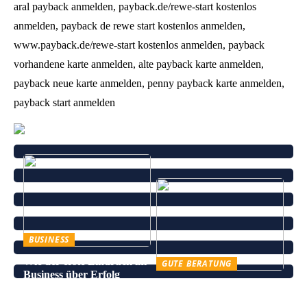
aral payback anmelden, payback.de/rewe-start kostenlos
anmelden, payback de rewe start kostenlos anmelden,
www.payback.de/rewe-start kostenlos anmelden, payback
vorhandene karte anmelden, alte payback karte anmelden,
payback neue karte anmelden, penny payback karte anmelden,
payback start anmelden
BUSINESS
Wie der erste Eindruck im
GUTE BERATUNG
Business über Erfolg
Leinenhose kaufen – Die
entscheidet
perfekte Wahl für den