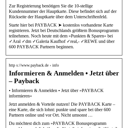
Zur Registrierung benötigen Sie die 10-stellige
Kundennummer der Hauptkarte. Diese befindet sich auf der
Rückseite der Hauptkarte über dem Unterschriftenfeld.
Starte hier bei PAYBACK ➤ kostenlos vorhandene Karte
registrieren. Jetzt bei Deutschlands größtem Bonusprogramm
teilnehmen. Noch heute mit dem »Punkten & Sparen« bei
✓Aral ✓dm ✓Galeria Kaufhof ✓real,- ✓REWE und über
600 PAYBACK Partnern beginnen.
http s://www.payback.de › info
Informieren & Anmelden • Jetzt über
– Payback
• Informieren & Anmelden • Jetzt über »PAYBACK
informieren«
Jetzt anmelden & Vorteile nutzen! Die PAYBACK Karte –
eine Karte, die sich lohnt: punkte und spare bei über 600
Partnern online und vor Ort. Nicht umsonst …
Du möchtest dich zum »PAYBACK Bonusprogramm