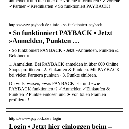
anmelden« und dich über die Vorteile informieren? ✓Vorteile
✓Partner ✓Kreditkarten ✓So funktioniert PAYBACK!
http s://www.payback.de › info › so-funktioniert-payback
• So funktioniert PAYBACK • Jetzt
»Anmelden, Punkten …
• So funktioniert PAYBACK • Jetzt »Anmelden, Punkten &
Belohnen«
1. Anmelden. Bei PAYBACK anmelden in über 600 Online
Shops profitieren · 2. Einkaufen & Punkten. Mit PAYBACK
bei vielen Partnern punkten · 3. Punkte einlösen.
Du willst wissen, »was PAYBACK ist« und »wie
PAYBACK funktioniert«? ✓Anmelden ✓Einkaufen &
Punkten ✓Punkte einlösen und ➤ von tollen Prämien
profitieren!
http s://www.payback.de › login
Login • Jetzt hier einloggen beim –