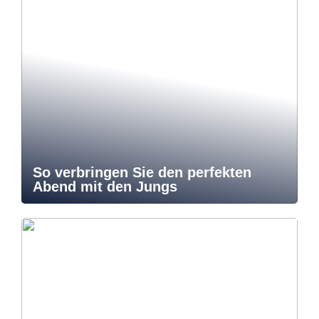
So verbringen Sie den perfekten
Abend mit den Jungs