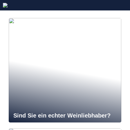
Sind Sie ein echter Weinliebhaber?