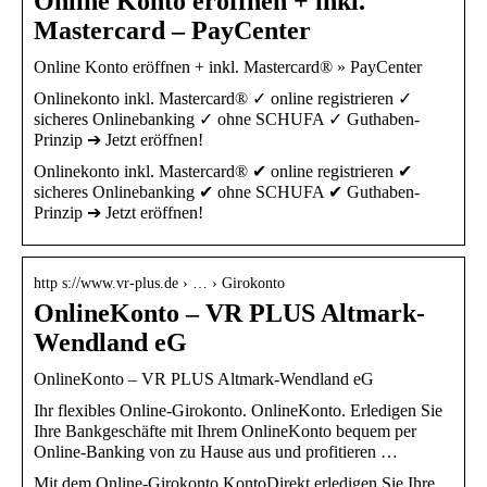
Online Konto eröffnen + inkl.
Mastercard – PayCenter
Online Konto eröffnen + inkl. Mastercard® » PayCenter
Onlinekonto inkl. Mastercard® ✓ online registrieren ✓
sicheres Onlinebanking ✓ ohne SCHUFA ✓ Guthaben-
Prinzip ➔ Jetzt eröffnen!
Onlinekonto inkl. Mastercard® ✔ online registrieren ✔
sicheres Onlinebanking ✔ ohne SCHUFA ✔ Guthaben-
Prinzip ➔ Jetzt eröffnen!
http s://www.vr-plus.de › … › Girokonto
OnlineKonto – VR PLUS Altmark-
Wendland eG
OnlineKonto – VR PLUS Altmark-Wendland eG
Ihr flexibles Online-Girokonto. OnlineKonto. Erledigen Sie
Ihre Bankgeschäfte mit Ihrem OnlineKonto bequem per
Online-Banking von zu Hause aus und profitieren …
Mit dem Online-Girokonto KontoDirekt erledigen Sie Ihre