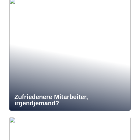
Zufriedenere Mitarbeiter,
irgendjemand?