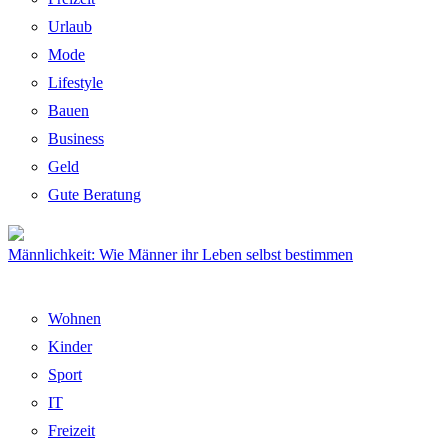
Urlaub
Mode
Lifestyle
Bauen
Business
Geld
Gute Beratung
Männlichkeit: Wie Männer ihr Leben selbst bestimmen
Wohnen
Kinder
Sport
IT
Freizeit