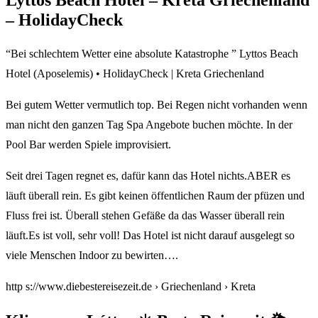
Lyttos Beach Hotel – Kreta Griechenland
– HolidayCheck
“Bei schlechtem Wetter eine absolute Katastrophe ” Lyttos Beach
Hotel (Aposelemis) • HolidayCheck | Kreta Griechenland
Bei gutem Wetter vermutlich top. Bei Regen nicht vorhanden wenn
man nicht den ganzen Tag Spa Angebote buchen möchte. In der
Pool Bar werden Spiele improvisiert.
Seit drei Tagen regnet es, dafür kann das Hotel nichts.ABER es
läuft überall rein. Es gibt keinen öffentlichen Raum der pfüzen und
Fluss frei ist. Überall stehen Gefäße da das Wasser überall rein
läuft.Es ist voll, sehr voll! Das Hotel ist nicht darauf ausgelegt so
viele Menschen Indoor zu bewirten….
http s://www.diebestereisezeit.de › Griechenland › Kreta