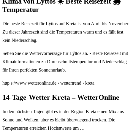
Klima von Lýttos ☀️ Beste Reisezeit 🌦️
Temperatur
Die beste Reisezeit für Lýttos auf Kreta ist von April bis November.
Zu dieser Jahreszeit sind die Temperaturen warm und es fällt fast
kein Niederschlag.
Sehen Sie die Wettervorhersage für Lýttos an. • Beste Reisezeit mit
Klimainformationen zu Durchschnittstemperatur und Niederschlag
für Ihren perfekten Sonnenurlaub.
http s://www.wetteronline.de › wettertrend › kreta
14-Tage-Wetter Kreta – WetterOnline
In den nächsten Tagen gibt es in der Region Kreta einen Mix aus
Sonne und Wolken, aber es bleibt überwiegend trocken. Die
Temperaturen erreichen Höchstwerte um …