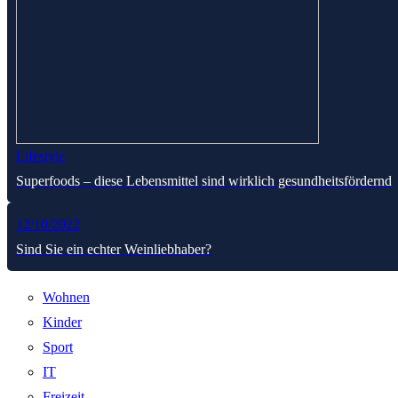
Lifestyle
Superfoods – diese Lebensmittel sind wirklich gesundheitsfördernd
12/10/2022
Sind Sie ein echter Weinliebhaber?
Wohnen
Kinder
Sport
IT
Freizeit