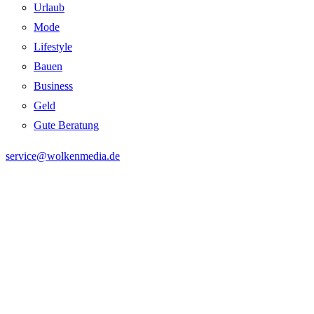
Urlaub
Mode
Lifestyle
Bauen
Business
Geld
Gute Beratung
service@wolkenmedia.de