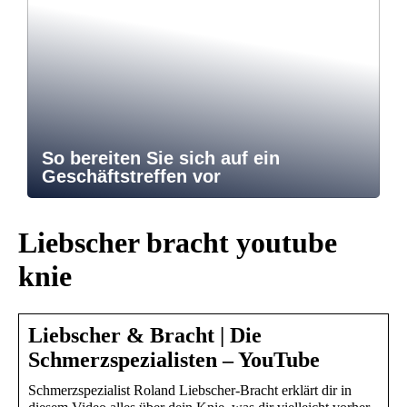
So bereiten Sie sich auf ein
Geschäftstreffen vor
Liebscher bracht youtube
knie
Liebscher & Bracht | Die
Schmerzspezialisten – YouTube
Schmerzspezialist Roland Liebscher-Bracht erklärt dir in