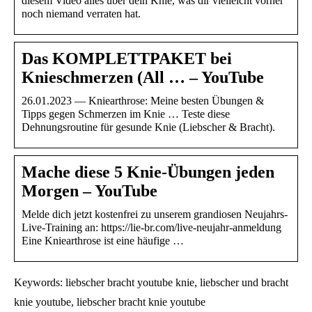
diesem Video alles über dein Knie, was dir vielleicht vorher
noch niemand verraten hat.
Das KOMPLETTPAKET bei
Knieschmerzen (All … – YouTube
26.01.2023 — Kniearthrose: Meine besten Übungen &
Tipps gegen Schmerzen im Knie … Teste diese
Dehnungsroutine für gesunde Knie (Liebscher & Bracht).
Mache diese 5 Knie-Übungen jeden
Morgen – YouTube
Melde dich jetzt kostenfrei zu unserem grandiosen Neujahrs-
Live-Training an: https://lie-br.com/live-neujahr-anmeldung
Eine Kniearthrose ist eine häufige …
Keywords: liebscher bracht youtube knie, liebscher und bracht
knie youtube, liebscher bracht knie youtube