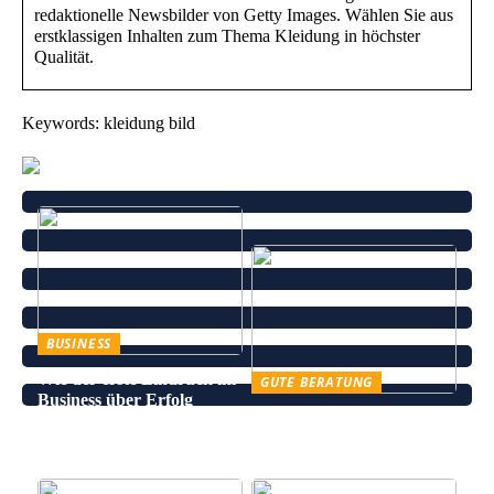
redaktionelle Newsbilder von Getty Images. Wählen Sie aus
erstklassigen Inhalten zum Thema Kleidung in höchster
Qualität.
Keywords: kleidung bild
BUSINESS
Wie der erste Eindruck im
GUTE BERATUNG
Business über Erfolg
Leinenhose kaufen – Die
entscheidet
perfekte Wahl für den
Sommer