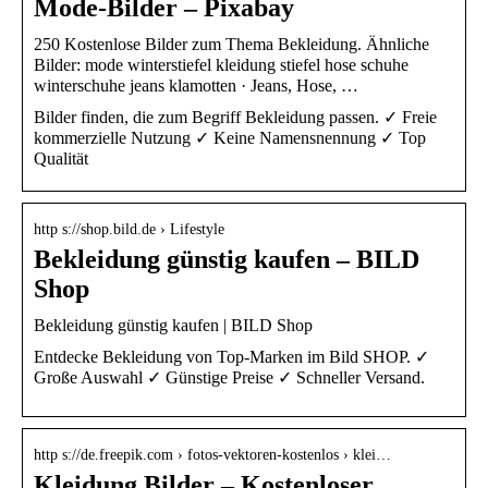
Mode-Bilder – Pixabay
250 Kostenlose Bilder zum Thema Bekleidung. Ähnliche
Bilder: mode winterstiefel kleidung stiefel hose schuhe
winterschuhe jeans klamotten · Jeans, Hose, …
Bilder finden, die zum Begriff Bekleidung passen. ✓ Freie
kommerzielle Nutzung ✓ Keine Namensnennung ✓ Top
Qualität
http s://shop.bild.de › Lifestyle
Bekleidung günstig kaufen – BILD
Shop
Bekleidung günstig kaufen | BILD Shop
Entdecke Bekleidung von Top-Marken im Bild SHOP. ✓
Große Auswahl ✓ Günstige Preise ✓ Schneller Versand.
http s://de.freepik.com › fotos-vektoren-kostenlos › klei…
Kleidung Bilder – Kostenloser