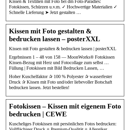
Kissen & Textilien mit Foto bei dm Foto-Paradies:
Fotokissen, Schürzen u.v.m. ✓ Hochwertige Materialien ✓
Schnelle Lieferung ➤ Jetzt gestalten …
Kissen mit Foto gestalten &
bedrucken lassen – posterXXL
Kissen mit Foto gestalten & bedrucken lassen | posterXXL
Ergebnissen 1 – 48 von 158 — MoonWorks® Fotokissen
Kissen-Bezug mit Herz und Fotocollage zum selbst …
Füllung | Fotokissen mit Bild Bedrucken Lassen, …
Hoher Kuschelfaktor ✰ 100 % Polyester ✰ wasserfester
Druck ✰ Kissen mit Foto und/oder liebevoller Botschaft
bedrucken lassen. Jetzt bestellen!
Fotokissen – Kissen mit eigenem Foto
bedrucken | CEWE
Kuscheliges Fotokissen mit persönlichen Fotos bedrucken:
Vollflächiger Druck ⭐ Premium-Qualität ⭐ Allergiker