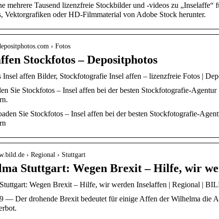
 mehrere Tausend lizenzfreie Stockbilder und -videos zu „Inselaffe“ fü
s, Vektorgrafiken oder HD-Filmmaterial von Adobe Stock herunter.
.depositphotos.com › Fotos
affen Stockfotos – Depositphotos
 Insel affen Bilder, Stockfotografie Insel affen – lizenzfreie Fotos | De
 Sie Stockfotos – Insel affen bei der besten Stockfotografie-Agentur 
rn.
en Sie Stockfotos – Insel affen bei der besten Stockfotografie-Agentu
rn
w.bild.de › Regional › Stuttgart
ma Stuttgart: Wegen Brexit – Hilfe, wir we
tuttgart: Wegen Brexit – Hilfe, wir werden Inselaffen | Regional | BI
9 — Der drohende Brexit bedeutet für einige Affen der Wilhelma die A
erbot.