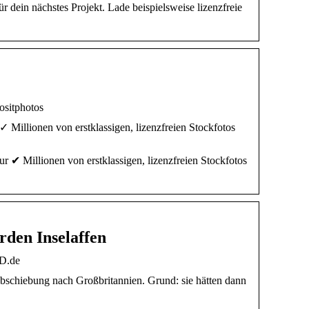
r dein nächstes Projekt. Lade beispielsweise lizenzfreie
positphotos
✓ Millionen von erstklassigen, lizenzfreien Stockfotos
r ✔ Millionen von erstklassigen, lizenzfreien Stockfotos
rden Inselaffen
LD.de
bschiebung nach Großbritannien. Grund: sie hätten dann