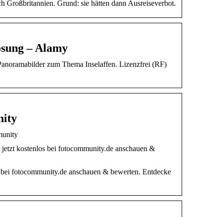
h Großbritannien. Grund: sie hätten dann Ausreiseverbot.
lösung – Alamy
°-Panoramabilder zum Thema Inselaffen. Lizenzfrei (RF)
nity
mmunity
 jetzt kostenlos bei fotocommunity.de anschauen &
os bei fotocommunity.de anschauen & bewerten. Entdecke