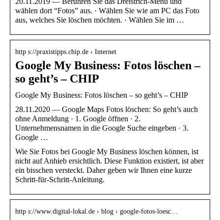
20.11.2019 — Berühren Sie das Dreistrich-Menü und
wählen dort “Fotos” aus. · Wählen Sie wie am PC das Foto
aus, welches Sie löschen möchten. · Wählen Sie im …
http s://praxistipps.chip.de › Internet
Google My Business: Fotos löschen –
so geht’s – CHIP
Google My Business: Fotos löschen – so geht’s – CHIP
28.11.2020 — Google Maps Fotos löschen: So geht’s auch
ohne Anmeldung · 1. Google öffnen · 2.
Unternehmensnamen in die Google Suche eingeben · 3.
Google …
Wie Sie Fotos bei Google My Business löschen können, ist
nicht auf Anhieb ersichtlich. Diese Funktion existiert, ist aber
ein bisschen versteckt. Daher geben wir Ihnen eine kurze
Schritt-für-Schritt-Anleitung.
http s://www.digital-lokal.de › blog › google-fotos-loesc…