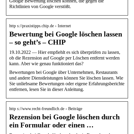
Google Bewertung löschen können, die gegen die
Richtlinien von Google verstößt.
http s://praxistipps.chip.de › Internet
Bewertung bei Google löschen lassen
– so geht’s – CHIP
19.10.2022 — Hier empfiehlt es sich überprüfen zu lassen,
ob die Rezension auf Google per Löschen entfernt werden
kann. Aber wie genau funktioniert das?
Bewertungen bei Google über Unternehmen, Restaurants
und andere Dienstleistungen können Sie löschen lassen. Wie
Sie unliebsame Bewertungen oder eigene Erfahrungsberichte
entfernen, lesen Sie in dieser Anleitung.
http s://www.recht-freundlich.de › Beiträge
Rezension bei Google löschen durch
ein Formular oder einen …