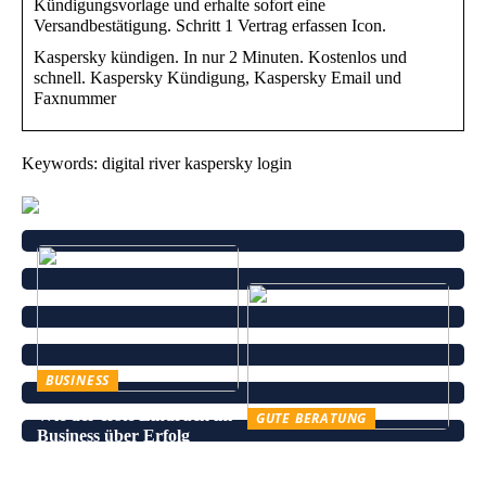
Kündigungsvorlage und erhalte sofort eine
Versandbestätigung. Schritt 1 Vertrag erfassen Icon.
Kaspersky kündigen. In nur 2 Minuten. Kostenlos und
schnell. Kaspersky Kündigung, Kaspersky Email und
Faxnummer
Keywords: digital river kaspersky login
BUSINESS
Wie der erste Eindruck im
GUTE BERATUNG
Business über Erfolg
Leinenhose kaufen – Die
entscheidet
perfekte Wahl für den