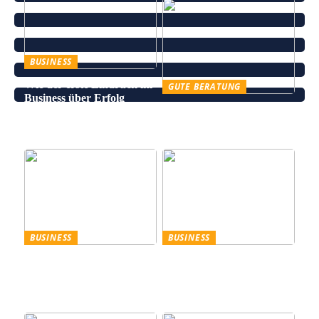
BUSINESS
Wie der erste Eindruck im
GUTE BERATUNG
Business über Erfolg
Leinenhose kaufen – Die
entscheidet
perfekte Wahl für den
Sommer
BUSINESS
BUSINESS
Trennscheiben: Der erste
Genießen Sie im
Schritt der
geschäftlichen Bereich
Probenpräparation
Entertainment wie ein
Gentleman