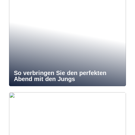
So verbringen Sie den perfekten
Abend mit den Jungs