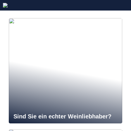
Sind Sie ein echter Weinliebhaber?