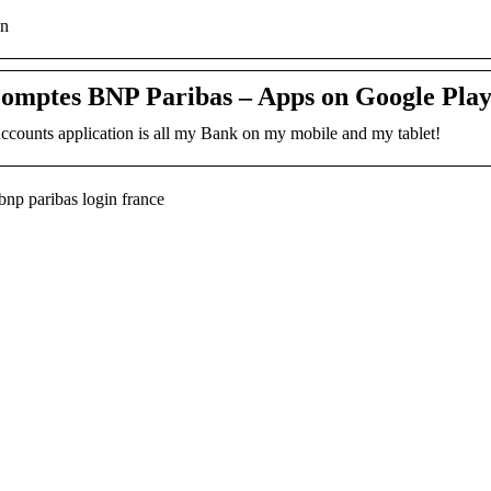
on
omptes BNP Paribas – Apps on Google Pla
counts application is all my Bank on my mobile and my tablet!
np paribas login france