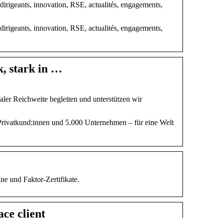
 dirigeants, innovation, RSE, actualités, engagements,
 dirigeants, innovation, RSE, actualités, engagements,
, stark in …
ler Reichweite begleiten und unterstützen wir
 Privatkund:innen und 5.000 Unternehmen – für eine Welt
ne und Faktor-Zertifikate.
ce client