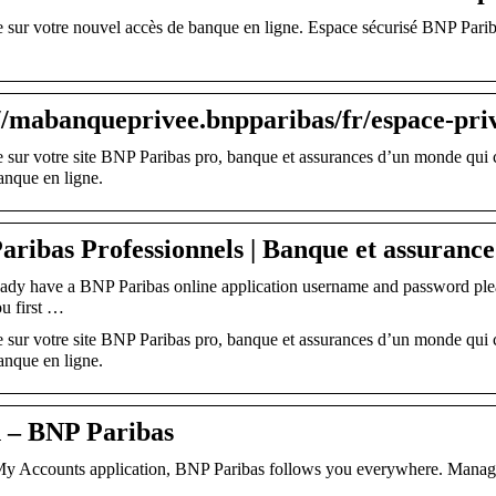
sur votre nouvel accès de banque en ligne. Espace sécurisé BNP Paribas
//mabanqueprivee.bnpparibas/fr/espace-pri
 sur votre site BNP Paribas pro, banque et assurances d’un monde qui
anque en ligne.
ribas Professionnels | Banque et assurance
eady have a BNP Paribas online application username and password pleas
u first …
 sur votre site BNP Paribas pro, banque et assurances d’un monde qui
anque en ligne.
n – BNP Paribas
My Accounts application, BNP Paribas follows you everywhere. Managin