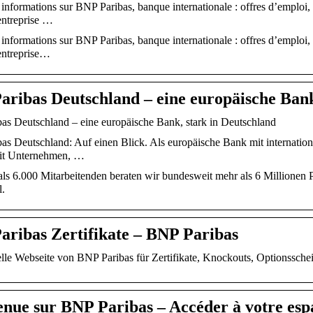
 informations sur BNP Paribas, banque internationale : offres d’emploi,
entreprise …
 informations sur BNP Paribas, banque internationale : offres d’emploi,
’entreprise…
aribas Deutschland – eine europäische Bank
as Deutschland – eine europäische Bank, stark in Deutschland
s Deutschland: Auf einen Blick. Als europäische Bank mit internationa
it Unternehmen, …
als 6.000 Mitarbeitenden beraten wir bundesweit mehr als 6 Millionen
.
aribas Zertifikate – BNP Paribas
elle Webseite von BNP Paribas für Zertifikate, Knockouts, Optionsschei
nue sur BNP Paribas – Accéder à votre espa