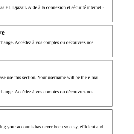
 EL Djazaïr. Aide à la connexion et sécurité internet ·
ve
 change. Accédez à vos comptes ou découvrez nos
e use this section. Your username will be the e-mail
 change. Accédez à vos comptes ou découvrez nos
g your accounts has never been so easy, efficient and