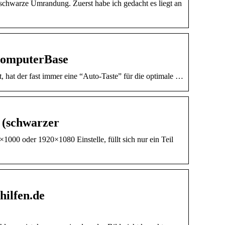
e schwarze Umrandung. Zuerst habe ich gedacht es liegt an
 ComputerBase
t, hat der fast immer eine “Auto-Taste” für die optimale …
s (schwarzer
00 oder 1920×1080 Einstelle, füllt sich nur ein Teil
hilfen.de