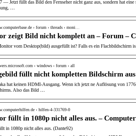
 — Jetzt füllt das Bild den Fernseher nicht ganz aus, sondern hat ein
sung, …
ww.computerbase.de › forum › threads › moni…
or zeigt Bild nicht komplett an – Forum –
nitor vom Desktop(bild) ausgefüllt ist? Falls es ein Flachbildschirm is
swers.microsoft.com › windows › forum › all
ebild füllt nicht kompletten Bildschirm au
ka hat keinen HDMI-Ausgang. Wenn ich jetzt ne Auflösung von 1776×10
chirms. Also das Bild …
ww.computerhilfen.de › hilfen-4-331769-0
r füllt in 1080p nicht alles aus. – Computer
llt in 1080p nicht alles aus. (Dante92)