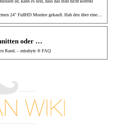
sen ist, kann es sein, dass das Bild nicht korrekt
ns einen 24″ FullHD Monitor gekauft. Hab den über eine…
hnitten oder …
rzen Rand. – mirabyte ® FAQ