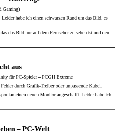
nd Gaming)
 Leider habe ich einen schwarzen Rand um das Bild, es
in das das Bild nur auf dem Fernseher zu sehen ist und den
cht aus
munity für PC-Spieler – PCGH Extreme
 Fehler durch Grafik-Treiber oder unpassende Kabel.
 spontan einen neuen Monitor angeschafft. Leider habe ich
heben – PC-Welt