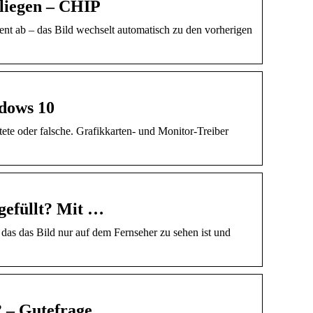
 liegen – CHIP
nt ab – das Bild wechselt automatisch zu den vorherigen
dows 10
ete oder falsche. Grafikkarten- und Monitor-Treiber
sgefüllt? Mit …
in das das Bild nur auf dem Fernseher zu sehen ist und
? – Gutefrage