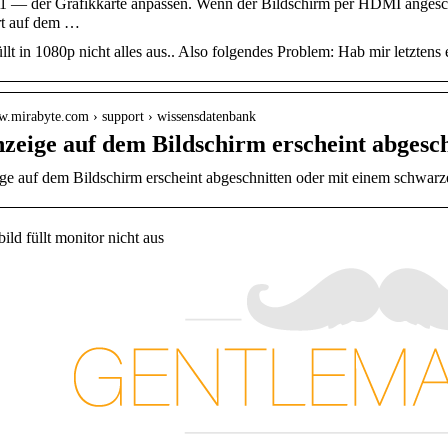
1 — der Grafikkarte anpassen. Wenn der Bildschirm per HDMI angeschlos
ert auf dem …
llt in 1080p nicht alles aus.. Also folgendes Problem: Hab mir letzte
ww.mirabyte.com › support › wissensdatenbank
nzeige auf dem Bildschirm erscheint abgesc
ge auf dem Bildschirm erscheint abgeschnitten oder mit einem schwa
ld füllt monitor nicht aus