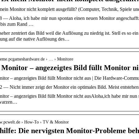
 mein Monitor nicht komplett ausgefüllt? (Computer, Technik, Spiele u
8 — Aloha, ich habe mir nun spontan einen neuen Monitor angeschafft.
t bis zum Rand …
eher zentriert das Bild weil die Auflösung zu niedrig ist. Stell es so e
sung auf die native Auflösung des…
xtreme.pcgameshardware.de › … › Monitore
Monitor – angezeigtes Bild füllt Monitor ni
itor – angezeigtes Bild füllt Monitor nicht aus | Die Hardware-Com
2 — Nicht immer zeigt der Monitor ein optimales Bild. Meist entstehen
tor – angezeigtes Bild füllt Monitor nicht ausAloha,ich habe mir nun
hwarzen…
ww.pcwelt.de › How-To › TV & Monitor
thilfe: Die nervigsten Monitor-Probleme be