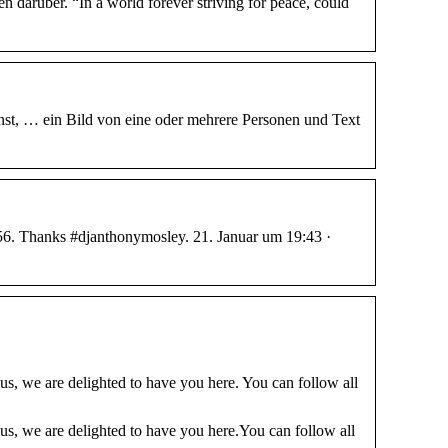
darüber. “In a world forever striving for peace, could
nst, … ein Bild von eine oder mehrere Personen und Text
56. Thanks #djanthonymosley. 21. Januar um 19:43 ·
, we are delighted to have you here. You can follow all
, we are delighted to have you here.You can follow all