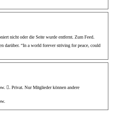
iert nicht oder die Seite wurde entfernt. Zum Feed.
darüber. “In a world forever striving for peace, could
ow. 󰚼. Privat. Nur Mitglieder können andere
ow.