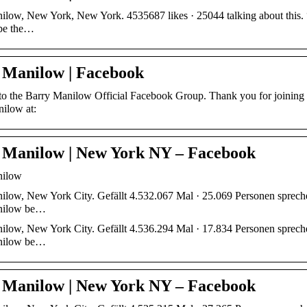
low, New York, New York. 4535687 likes · 25044 talking about this. “I
be the…
 Manilow | Facebook
o the Barry Manilow Official Facebook Group. Thank you for joining us
nilow at:
 Manilow | New York NY – Facebook
nilow
low, New York City. Gefällt 4.532.067 Mal · 25.069 Personen sprechen 
nilow be…
low, New York City. Gefällt 4.536.294 Mal · 17.834 Personen sprechen 
nilow be…
 Manilow | New York NY – Facebook