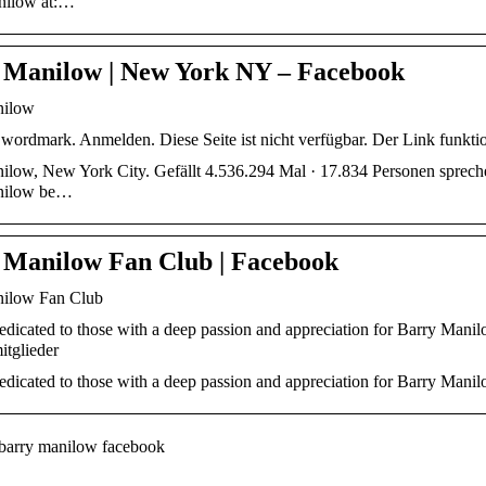
nilow at:…
 Manilow | New York NY – Facebook
nilow
ordmark. Anmelden. Diese Seite ist nicht verfügbar. Der Link funktion
low, New York City. Gefällt 4.536.294 Mal · 17.834 Personen sprechen 
nilow be…
 Manilow Fan Club | Facebook
nilow Fan Club
dicated to those with a deep passion and appreciation for Barry Manil
tglieder
dicated to those with a deep passion and appreciation for Barry Manil
barry manilow facebook